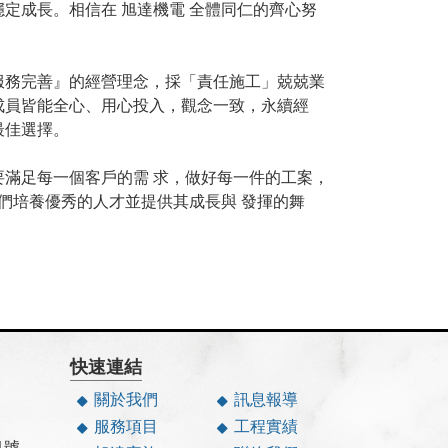
定成長。相信在 旭達機電 全體同仁的齊心努
服務完善』的經營理念，採「責任施工」兢兢業
成員皆能全心、用心投入，觀念一致，永續經
最佳選擇。
滿足每一個客戶的需 求，做好每一件的工案，
們培養優秀的人才並提供其成長與 發揮的舞
快速連結
關於我們
訊息報導
服務項目
工程實績
1號