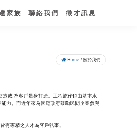
達家族
聯絡我們
徵才訊息
Home
/
關於我們
監造或 為客戶量身打造。工程施作也由基本水
業能力。而近年來為因應政府鼓勵民間企業參與
，皆有專精之人才為客戶執事。