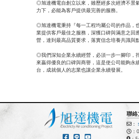
◎旭達機電自創立以來，雖歷經多次經濟不景氣
力下，必能為客戶提供最完善的服務。
◎旭達機電秉持『每一工程均屬公司的作品，
業提供客戶最佳之服務，深獲口碑與滿意之回
營，達到最高品質要求，落實信念培養共識與
◎我們深知企業永續經營，必須一步一腳印，
來贏得優良的口碑與商譽，這是使公司能夠永續
台，成就個人的志業也讓企業永續發展。
聯絡
：
：0
：5